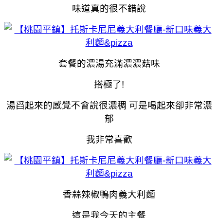
味道真的很不錯說
套餐的濃湯充滿濃濃菇味
搭極了!
湯舀起來的感覺不會說很濃稠 可是喝起來卻非常濃
郁
我非常喜歡
香蒜辣椒鴨肉義大利麵
這是我今天的主餐