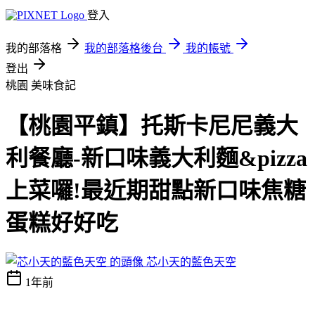
登入
我的部落格
我的部落格後台
我的帳號
登出
桃園
美味食記
【桃園平鎮】托斯卡尼尼義大
利餐廳-新口味義大利麵&pizza
上菜囉!最近期甜點新口味焦糖
蛋糕好好吃
芯小天的藍色天空
1年前