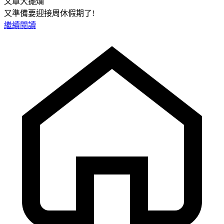
文章大擺爛
又準備要迎接周休假期了!
繼續閱讀