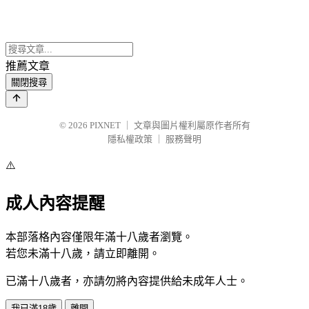
推薦文章
關閉搜尋
© 2026
PIXNET
｜
文章與圖片權利屬原作者所有
隱私權政策
｜
服務聲明
⚠️
成人內容提醒
本部落格內容僅限年滿十八歲者瀏覽。
若您未滿十八歲，請立即離開。
已滿十八歲者，亦請勿將內容提供給未成年人士。
我已滿18歲
離開