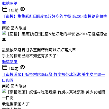
繼續閱讀
1年前
【南投】集集彩紅田民宿&超好吃的早餐 為2014南投路跑做準
備
南投
國內旅遊
最近依然沒有很多空閒時間可以好好寫文章
手上的稿也已經不知道有多少了!
繼續閱讀
1年前
【南投溪頭】妖怪村吃喝玩樂 竹炭抹茶冰淇淋 美少女老闆一
口肉圓
南投
國內旅遊
最近偷懶偷大了!