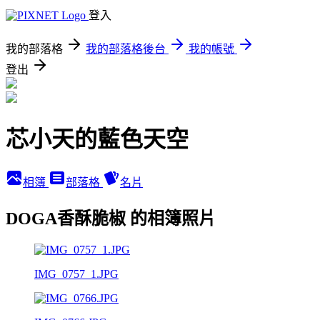
登入
我的部落格
我的部落格後台
我的帳號
登出
芯小天的藍色天空
相簿
部落格
名片
DOGA香酥脆椒 的相簿照片
IMG_0757_1.JPG