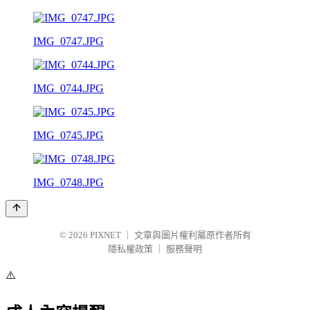
IMG_0747.JPG
IMG_0744.JPG
IMG_0745.JPG
IMG_0748.JPG
© 2026
PIXNET
｜
文章與圖片權利屬原作者所有
隱私權政策
｜
服務聲明
⚠️