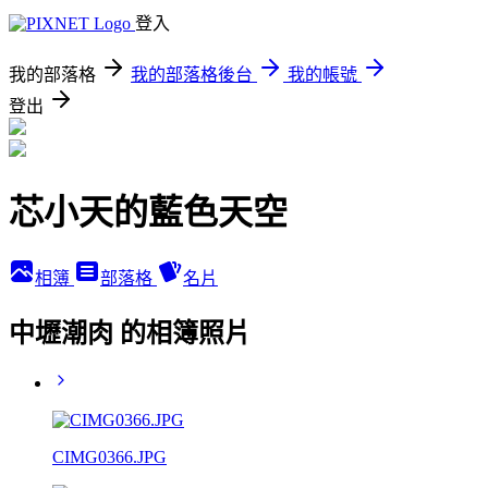
登入
我的部落格
我的部落格後台
我的帳號
登出
芯小天的藍色天空
相簿
部落格
名片
中壢潮肉 的相簿照片
CIMG0366.JPG