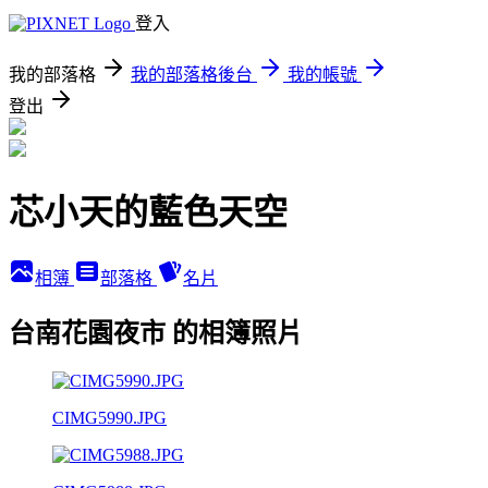
登入
我的部落格
我的部落格後台
我的帳號
登出
芯小天的藍色天空
相簿
部落格
名片
台南花園夜市 的相簿照片
CIMG5990.JPG