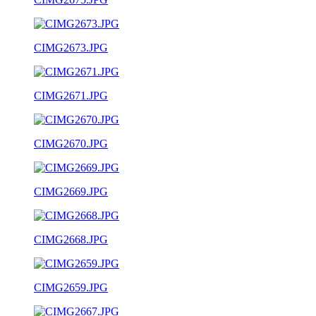
CIMG2673.JPG
CIMG2671.JPG
CIMG2670.JPG
CIMG2669.JPG
CIMG2668.JPG
CIMG2659.JPG